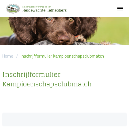
Home
/
Inschrijfformulier Kampioenschapsclubmatch
Inschrijfformulier
Kampioenschapsclubmatch