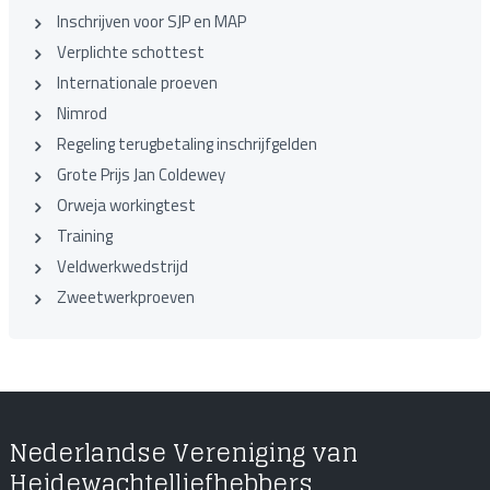
Inschrijven voor SJP en MAP
Verplichte schottest
Internationale proeven
Nimrod
Regeling terugbetaling inschrijfgelden
Grote Prijs Jan Coldewey
Orweja workingtest
Training
Veldwerkwedstrijd
Zweetwerkproeven
Nederlandse Vereniging van
Heidewachtelliefhebbers