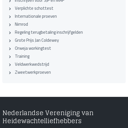
Inschrijven voor SJP en MAP
Verplichte schottest
Internationale proeven
Nimrod
Regeling terugbetaling inschrijfgelden
Grote Prijs Jan Coldewey
Orweja workingtest
Training
Veldwerkwedstrijd
Zweetwerkproeven
Nederlandse Vereniging van
Heidewachtelliefhebbers