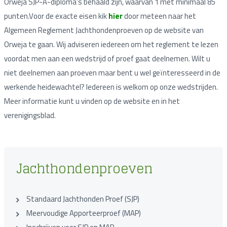
Orweja SJP-A-diploma’s behaald zijn, waarvan 1 met minimaal 85
punten.Voor de exacte eisen kik
hier
door meteen naar het
Algemeen Reglement Jachthondenproeven op de website van
Orweja te gaan. Wij adviseren iedereen om het reglement te lezen
voordat men aan een wedstrijd of proef gaat deelnemen. Wilt u
niet deelnemen aan proeven maar bent u wel geïnteresseerd in de
werkende heidewachtel? Iedereen is welkom op onze wedstrijden.
Meer informatie kunt u vinden op de website en in het
verenigingsblad.
Jachthondenproeven
Standaard Jachthonden Proef (SJP)
Meervoudige Apporteerproef (MAP)