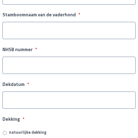
Stamboomnaam van de vaderhond
*
NHSB nummer
*
Dekdatum
*
Dekking
*
natuurlijke dekking