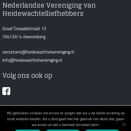
Nederlandse Vereniging van
Heidewachtelliefhebbers
Graaf Oswaldstraat 13
7041 EH ’s-Heerenberg
secretaris@heidewachtelvereniging.nl
info@heidewachtelvereniging.nl
Volg ons ook op
Wij gebruiken cookies om ervoor te zorgen dat we u de beste ervaring op
Copyright
2026
Nederlandse Vereniging van Heidewachtelliefhebbers
onze website bieden. Als u doorgaat met het gebruik van deze site, gaan
Privacyverklaring & portretrecht
Sitemap
we ervan uit dat u hiermee tevreden bent.