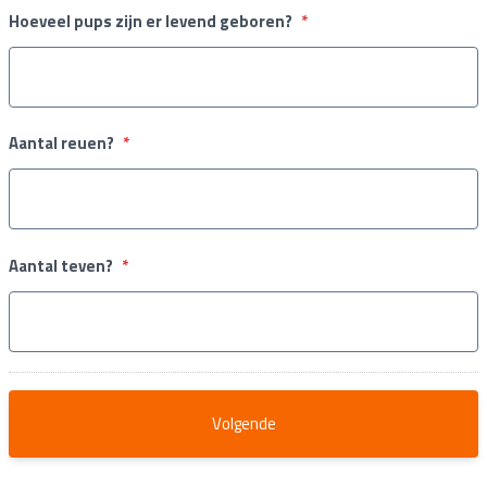
Hoeveel pups zijn er levend geboren?
*
Aantal reuen?
*
Aantal teven?
*