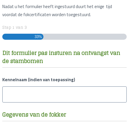
Nadat u het formulier heeft ingestuurd duurt het enige tijd
voordat de fokcertificaten worden toegestuurd.
Stap
1
van
3
33%
Dit formulier pas insturen na ontvangst van
de stambomen
Kennelnaam (indien van toepassing)
Gegevens van de fokker