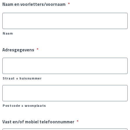
Naam en voorletters/voornaam
*
Naam
Adresgegevens
*
Straat + huisnummer
Postcode + woonplaats
Vast en/of mobiel telefoonnummer
*