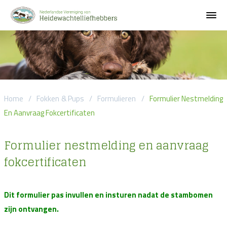
Home
/
Fokken & Pups
/
Formulieren
/
Formulier Nestmelding
En Aanvraag Fokcertificaten
Formulier nestmelding en aanvraag
fokcertificaten
Dit formulier pas invullen en insturen nadat de stambomen
zijn ontvangen.