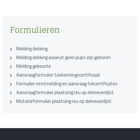
Formulieren
Melding dekking
Melding dekking waaruit geen pups zijn geboren
Melding geboorte
Aanvraagformulier toekenningscertificaat
Formulier nestmelding en aanvraag fokcertificaten
Aanvraagformulier plaatsing reu op dekreuenlijst
Mutatieformulier plaatsing reu op dekreuenlijst