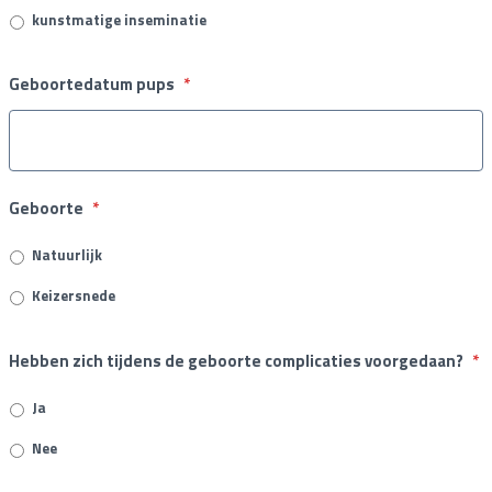
kunstmatige inseminatie
Geboortedatum pups
*
Geboorte
*
Natuurlijk
Keizersnede
Hebben zich tijdens de geboorte complicaties voorgedaan?
*
Ja
Nee